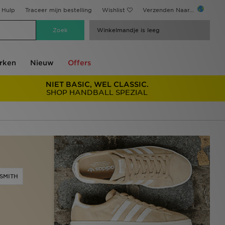
Hulp
Traceer mijn bestelling
Wishlist
Verzenden Naar...
Winkelmandje is leeg
rken
Nieuw
Offers
NIET BASIC, WEL CLASSIC.
SHOP HANDBALL SPEZIAL
SMITH