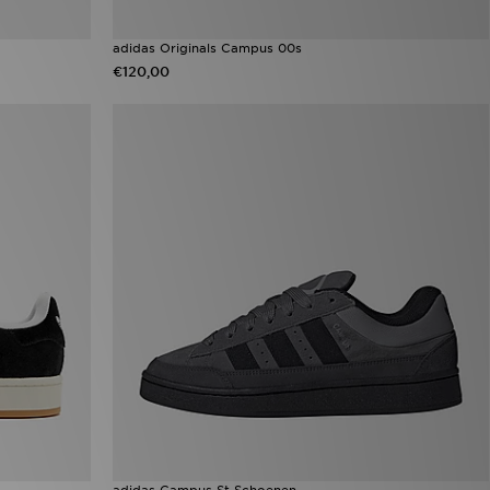
adidas Originals Campus 00s
€120,00
adidas Campus St Schoenen