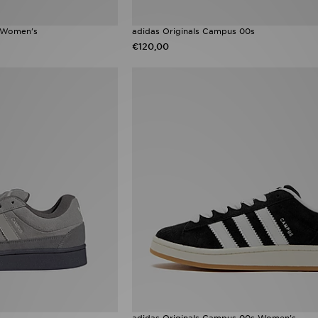
s Women's
adidas Originals Campus 00s
€120,00
adidas Originals Campus 00s Women's