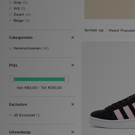
Grijs
(5)
Wit
(1)
Zwart
(4)
Beige
(3)
Sorteer op
Categorieën
Herenschoenen
(14)
Prijs
Exclusive
JD Exclusief
(1)
Uitverkoop