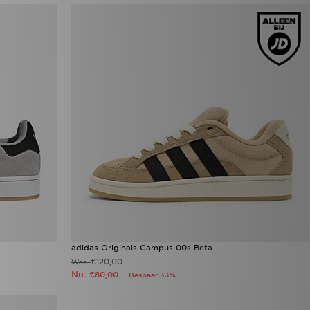
adidas Originals Campus 00s Beta
€120,00
Was
Nu
€80,00
Bespaar 33%