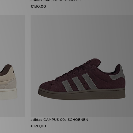
€130,00
adidas CAMPUS 00s SCHOENEN
€120,00