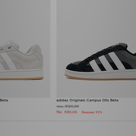
 Beta
adidas Originals Campus 00s Beta
€120,00
Was
Nu
€80,00
Bespaar 33%