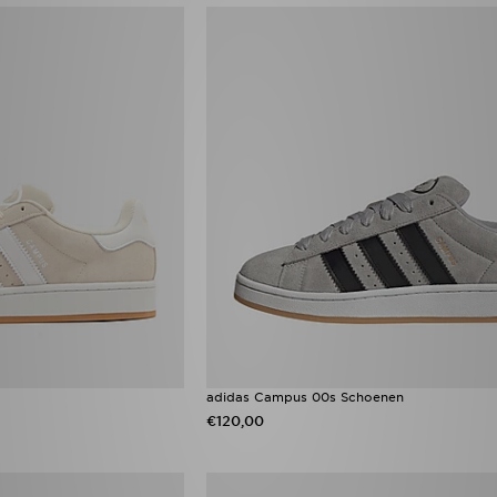
adidas Campus 00s Schoenen
€120,00