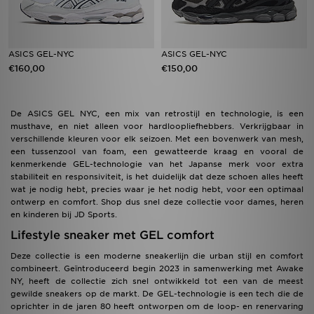
ASICS GEL-NYC
ASICS GEL-NYC
€160,00
€150,00
De ASICS GEL NYC, een mix van retrostijl en technologie, is een
musthave, en niet alleen voor hardloopliefhebbers. Verkrijgbaar in
verschillende kleuren voor elk seizoen. Met een bovenwerk van mesh,
een tussenzool van foam, een gewatteerde kraag en vooral de
kenmerkende GEL-technologie van het Japanse merk voor extra
stabiliteit en responsiviteit, is het duidelijk dat deze schoen alles heeft
wat je nodig hebt, precies waar je het nodig hebt, voor een optimaal
ontwerp en comfort. Shop dus snel deze collectie voor dames, heren
en kinderen bij JD Sports.
Lifestyle sneaker met GEL comfort
Deze collectie is een moderne sneakerlijn die urban stijl en comfort
combineert. Geïntroduceerd begin 2023 in samenwerking met Awake
NY, heeft de collectie zich snel ontwikkeld tot een van de meest
gewilde sneakers op de markt. De GEL-technologie is een tech die de
oprichter in de jaren 80 heeft ontworpen om de loop- en renervaring