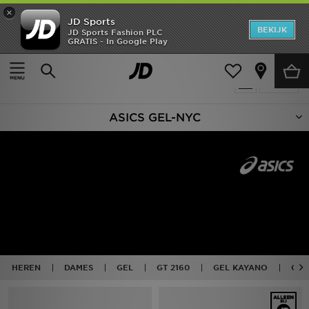
×
JD Sports
New In
BEKIJK
JD Sports Fashion PLC
GRATIS - In Google Play
Thuis
ASICS GEL-NYC
Heren
Producten 32
Verfijn
Dames
ASICS GEL-NYC
Kids
Collecties
Merken
Voetbal
Sport
HEREN
DAMES
GEL
GT 2160
GEL KAYANO
GEL
OFFERS
Download de app