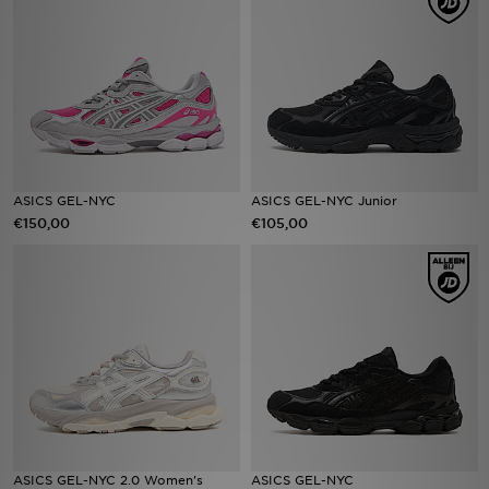
Winkel Zoeken
Bestelling Traceren
Mijn JD
Klantenservice
ASICS GEL-NYC
ASICS GEL-NYC Junior
€150,00
€105,00
Vacatures
ASICS GEL-NYC 2.0 Women's
ASICS GEL-NYC