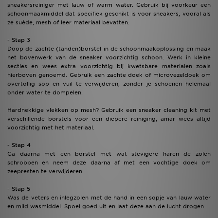
sneakersreiniger met lauw of warm water. Gebruik bij voorkeur een
schoonmaakmiddel dat specifiek geschikt is voor sneakers, vooral als
ze suède, mesh of leer materiaal bevatten.
- Stap 3
Doop de zachte (tanden)borstel in de schoonmaakoplossing en maak
het bovenwerk van de sneaker voorzichtig schoon. Werk in kleine
secties en wees extra voorzichtig bij kwetsbare materialen zoals
hierboven genoemd. Gebruik een zachte doek of microvezeldoek om
overtollig sop en vuil te verwijderen, zonder je schoenen helemaal
onder water te dompelen.
Hardnekkige vlekken op mesh? Gebruik een sneaker cleaning kit met
verschillende borstels voor een diepere reiniging, amar wees altijd
voorzichtig met het materiaal.
- Stap 4
Ga daarna met een borstel met wat stevigere haren de zolen
schrobben en neem deze daarna af met een vochtige doek om
zeepresten te verwijderen.
- Stap 5
Was de veters en inlegzolen met de hand in een sopje van lauw water
en mild wasmiddel. Spoel goed uit en laat deze aan de lucht drogen.