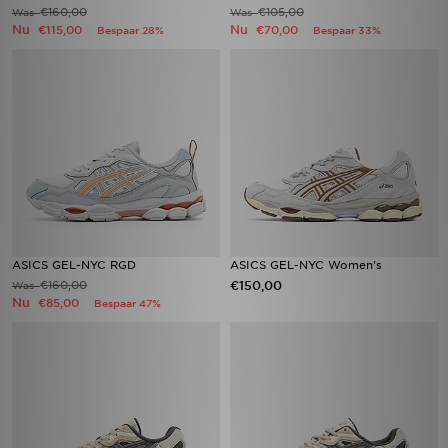
€160,00
€105,00
Was
Was
Nu
Nu
€115,00
€70,00
Bespaar 28%
Bespaar 33%
ASICS GEL-NYC RGD
ASICS GEL-NYC Women's
€160,00
€150,00
Was
Nu
€85,00
Bespaar 47%