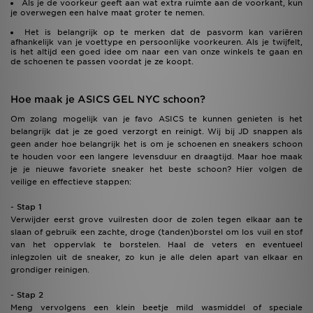
Als je de voorkeur geeft aan wat extra ruimte aan de voorkant, kun
je overwegen een halve maat groter te nemen.
Het is belangrijk op te merken dat de pasvorm kan variëren
afhankelijk van je voettype en persoonlijke voorkeuren. Als je twijfelt,
is het altijd een goed idee om naar een van onze winkels te gaan en
de schoenen te passen voordat je ze koopt.
Hoe maak je ASICS GEL NYC schoon?
Om zolang mogelijk van je favo ASICS te kunnen genieten is het
belangrijk dat je ze goed verzorgt en reinigt. Wij bij JD snappen als
geen ander hoe belangrijk het is om je schoenen en sneakers schoon
te houden voor een langere levensduur en draagtijd. Maar hoe maak
je je nieuwe favoriete sneaker het beste schoon? Hier volgen de
veilige en effectieve stappen:
- Stap 1
Verwijder eerst grove vuilresten door de zolen tegen elkaar aan te
slaan of gebruik een zachte, droge (tanden)borstel om los vuil en stof
van het oppervlak te borstelen. Haal de veters en eventueel
inlegzolen uit de sneaker, zo kun je alle delen apart van elkaar en
grondiger reinigen.
- Stap 2
Meng vervolgens een klein beetje mild wasmiddel of speciale