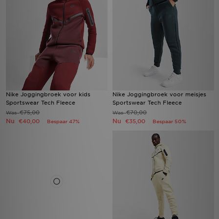
Nike Joggingbroek voor kids
Nike Joggingbroek voor meisjes
Sportswear Tech Fleece
Sportswear Tech Fleece
€75,00
€70,00
Was
Was
Nu
Nu
€40,00
€35,00
Bespaar 47%
Bespaar 50%