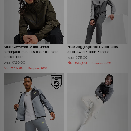
Nike Geweven Windrunner
Nike Joggingbroek voor kids
herenjack met rits over de hele
Sportswear Tech Fleece
lengte Tech
€75,00
Was
€120,00
Nu
Was
€35,00
Bespaar 53%
Nu
€45,00
Bespaar 62%