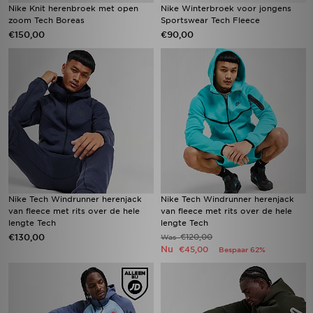
Nike Knit herenbroek met open
Nike Winterbroek voor jongens
zoom Tech Boreas
Sportswear Tech Fleece
€150,00
€90,00
Nike Tech Windrunner herenjack
Nike Tech Windrunner herenjack
van fleece met rits over de hele
van fleece met rits over de hele
lengte Tech
lengte Tech
€130,00
€120,00
Was
Nu
€45,00
Bespaar 62%