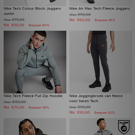
Nike Tech Colour Block Joggers
Nike Air Max Tech Fleece Joggers
Junior
€110,00
Was
€75,00
Nu
Was
€60,00
Bespaar 45%
Nu
€30,00
Bespaar 60%
Nike Tech Fleece Full Zip Hoodie
Nike Joggingbroek van fleece
voor heren Tech
€130,00
Was
Nu
€110,00
€70,00
Was
Bespaar 46%
Nu
€50,00
Bespaar 55%