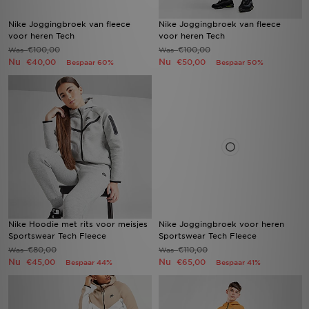
Nike Joggingbroek van fleece
Nike Joggingbroek van fleece
voor heren Tech
voor heren Tech
€100,00
€100,00
Was
Was
Nu
Nu
€40,00
€50,00
Bespaar 60%
Bespaar 50%
Nike Hoodie met rits voor meisjes
Nike Joggingbroek voor heren
Sportswear Tech Fleece
Sportswear Tech Fleece
€80,00
€110,00
Was
Was
Nu
Nu
€45,00
€65,00
Bespaar 44%
Bespaar 41%