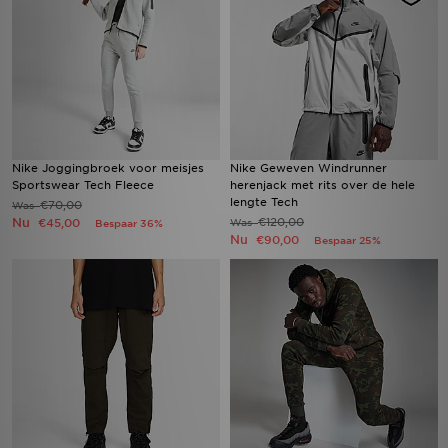
Nike Joggingbroek voor meisjes
Nike Geweven Windrunner
Sportswear Tech Fleece
herenjack met rits over de hele
lengte Tech
€70,00
Was
Nu
€120,00
€45,00
Was
Bespaar 36%
Nu
€90,00
Bespaar 25%