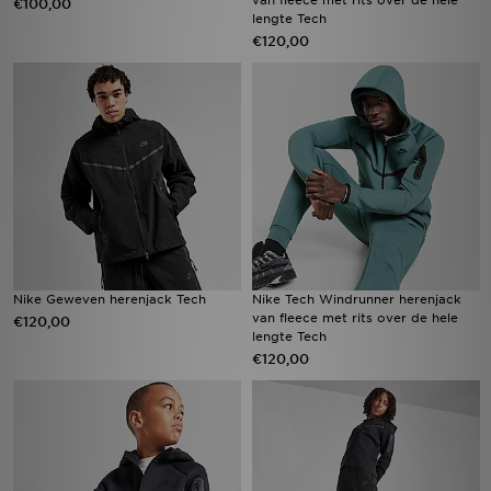
van fleece met rits over de hele
€100,00
lengte Tech
€120,00
Nike Geweven herenjack Tech
Nike Tech Windrunner herenjack
van fleece met rits over de hele
€120,00
lengte Tech
€120,00