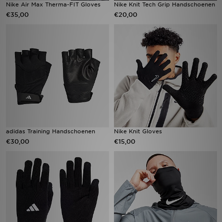
Nike Air Max Therma-FIT Gloves
Nike Knit Tech Grip Handschoenen
€35,00
€20,00
adidas Training Handschoenen
Nike Knit Gloves
€30,00
€15,00