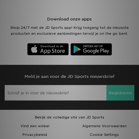
Winkel Zoeken
Download onze apps
Shop 24/7 met de JD Sports app! Krijg toegang tot de nieuwste
Bestelling Traceren
producten en exclusieve aanbiedingen terwijl je on the go bent.
Mijn JD
Klantenservice
Vacatures
Meld je aan voor de JD Sports nieuwsbrief
Registreren
Bekijk de volledige site van JD Sports
Vind een winkel
Algemene Voorwaarden
Privacybeleid
Cookie Settings