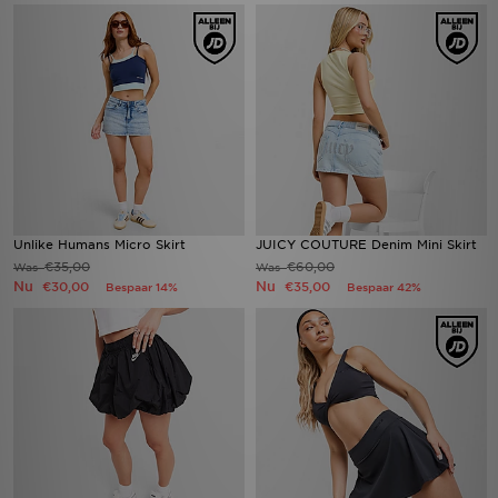
Unlike Humans Micro Skirt
JUICY COUTURE Denim Mini Skirt
€35,00
€60,00
Was
Was
Nu
Nu
€30,00
€35,00
Bespaar 14%
Bespaar 42%