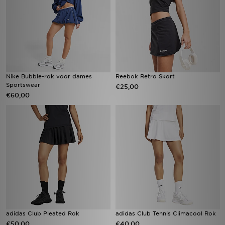
Nike Bubble-rok voor dames
Reebok Retro Skort
Sportswear
€25,00
€60,00
adidas Club Pleated Rok
adidas Club Tennis Climacool Rok
€50,00
€40,00