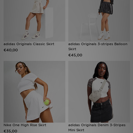
Winkel Zoeken
Bestelling Traceren
Mijn JD
adidas Originals Classic Skirt
adidas Originals 3-stripes Balloon
Skirt
€40,00
Klantenservice
€45,00
Vacatures
Nike One High Rise Skirt
adidas Originals Denim 3-Stripes
Mini Skirt
€35,00