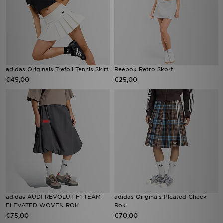
adidas Originals Trefoil Tennis Skirt
Reebok Retro Skort
€45,00
€25,00
adidas AUDI REVOLUT F1 TEAM
adidas Originals Pleated Check
ELEVATED WOVEN ROK
Rok
€75,00
€70,00