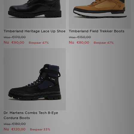
Timberland Heritage Lace Up Shoe
Timberland Field Trekker Boots
€170,00
€150,00
Was
Was
Nu
Nu
€90,00
€80,00
Bespaar 47%
Bespaar 47%
Dr. Martens Combs Tech 8-Eye
Cordura Boots
€180,00
Was
Nu
€120,00
Bespaar 33%