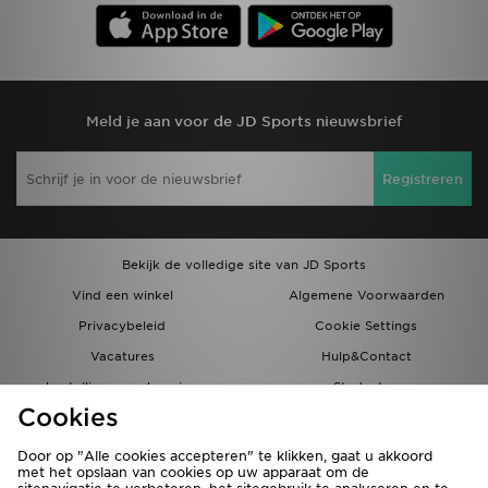
Meld je aan voor de JD Sports nieuwsbrief
Registreren
Bekijk de volledige site van JD Sports
Vind een winkel
Algemene Voorwaarden
Privacybeleid
Cookie Settings
Vacatures
Hulp&Contact
bestellingen en levering
Studenten
Cookies
Partnerprogramma
JD Blog
Door op "Alle cookies accepteren" te klikken, gaat u akkoord
met het opslaan van cookies op uw apparaat om de