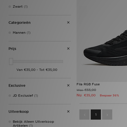
Zwart
(1)
Categorieën
Mannen
(1)
Prijs
Fila RGB Fuse
Exclusive
€55,00
Was
Nu
€35,00
JD Exclusief
(1)
Bespaar 36%
Uitverkoop
1
Bekijk Alleen Uitverkoop
Artikelen
(1)