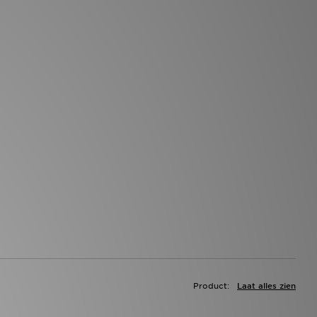
Product:
Laat alles zien