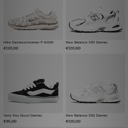
Winkel Zoeken
Bestelling Traceren
Mijn JD
Nike Damesschoenen P-6000
New Balance 530 Dames
€120,00
€120,00
Klantenservice
Vacatures
Vans Knu Skool Dames
New Balance 530 Dames
€95,00
€120,00