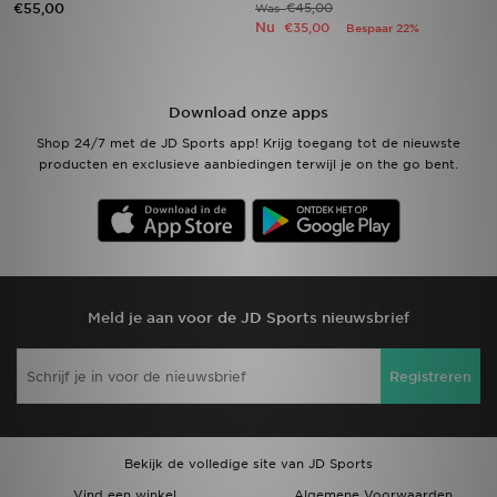
€55,00
€45,00
Was
Nu
€35,00
Bespaar 22%
Winkel Zoeken
Bestelling Traceren
Download onze apps
Shop 24/7 met de JD Sports app! Krijg toegang tot de nieuwste
Mijn JD
producten en exclusieve aanbiedingen terwijl je on the go bent.
Klantenservice
Vacatures
Meld je aan voor de JD Sports nieuwsbrief
Registreren
Bekijk de volledige site van JD Sports
Vind een winkel
Algemene Voorwaarden