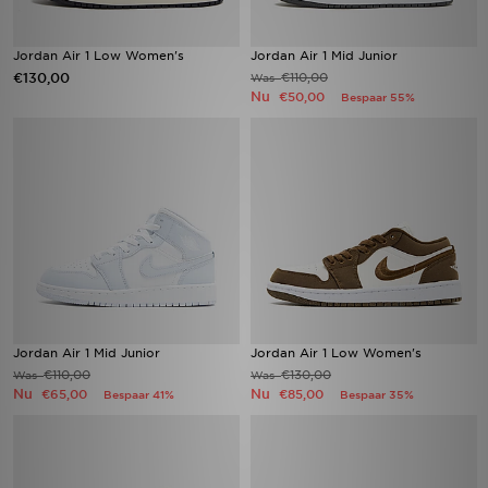
Jordan Air 1 Low Women's
Jordan Air 1 Mid Junior
€130,00
€110,00
Was
Nu
€50,00
Bespaar 55%
Jordan Air 1 Mid Junior
Jordan Air 1 Low Women's
€110,00
€130,00
Was
Was
Nu
Nu
€65,00
€85,00
Bespaar 41%
Bespaar 35%