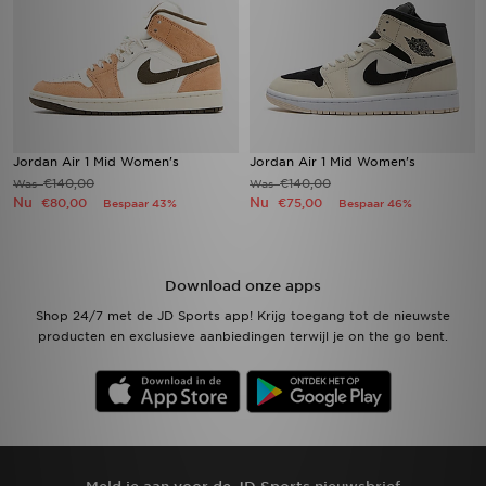
Jordan Air 1 Mid Women's
Jordan Air 1 Mid Women's
€140,00
€140,00
Was
Was
Nu
Nu
€80,00
€75,00
Bespaar 43%
Bespaar 46%
Download onze apps
Shop 24/7 met de JD Sports app! Krijg toegang tot de nieuwste
producten en exclusieve aanbiedingen terwijl je on the go bent.