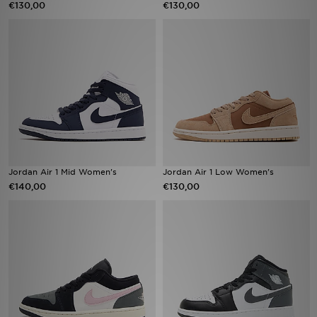
€130,00
€130,00
Winkel Zoeken
Bestelling Traceren
Mijn JD
Klantenservice
Vacatures
Jordan Air 1 Mid Women's
Jordan Air 1 Low Women's
€140,00
€130,00