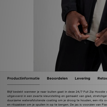
Productinformatie
Beoordelen
Levering
Reto
Blijf bedekt wanneer je naar buiten gaat in deze 24/7 Full Zip Hoodi
uitgevoerd in een zwarte kleurstelling en gemaakt van glad, stretchg
duurzame waterafstotende coating om je droog te houden, een rits o
en ritszakken om je spullen in op te bergen. De jas is voorzien van F