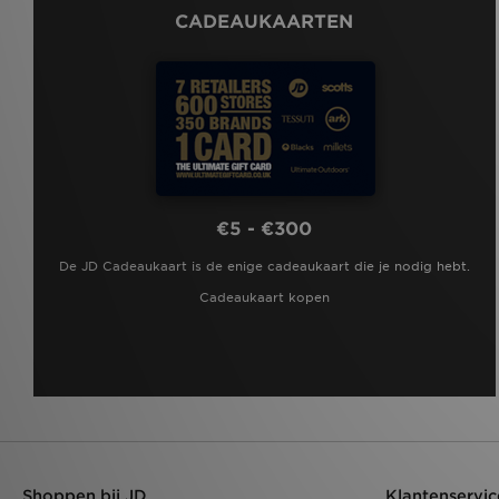
CADEAUKAARTEN
€5 - €300
De JD Cadeaukaart is de enige cadeaukaart die je nodig hebt.
Cadeaukaart kopen
Shoppen bij JD
Klantenservic