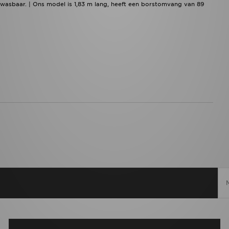
wasbaar. | Ons model is 1,83 m lang, heeft een borstomvang van 89