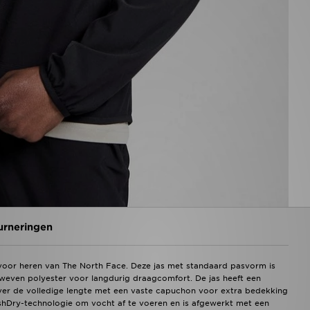
urneringen
e voor heren van The North Face. Deze jas met standaard pasvorm is
eweven polyester voor langdurig draagcomfort. De jas heeft een
ver de volledige lengte met een vaste capuchon voor extra bedekking
lashDry-technologie om vocht af te voeren en is afgewerkt met een