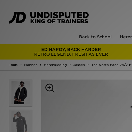
Back to School
Here
ED HARDY, BACK HARDER
RETRO LEGEND, FRESH AS EVER
Thuis
Mannen
Herenkleding
Jassen
The North Face 24/7 F