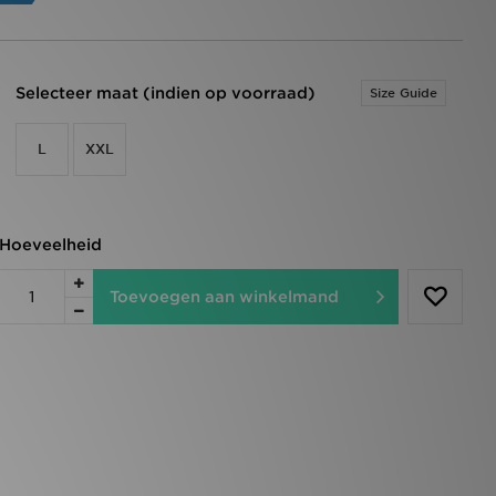
Selecteer maat (indien op voorraad)
Size Guide
L
XXL
Hoeveelheid
Toevoegen aan winkelmand