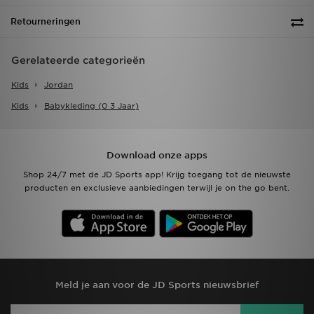
Retourneringen
Gerelateerde categorieën
Kids
Jordan
Kids
Babykleding (0 3 Jaar)
Download onze apps
Shop 24/7 met de JD Sports app! Krijg toegang tot de nieuwste
producten en exclusieve aanbiedingen terwijl je on the go bent.
Meld je aan voor de JD Sports nieuwsbrief