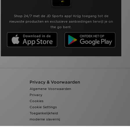
Shop 24/7 met de JD Sports app! Krijg toegang tot de
nieuwste producten en exclusieve aanbiedingen terwijl je on
the go bent.
Privacy & Voorwaarden
Algemene Voorwaarden
Privacy
Cookies
Cookie Settings
Toegankelijkheid
moderne slavernij