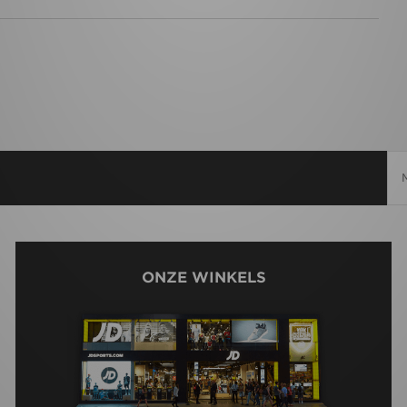
ONZE WINKELS