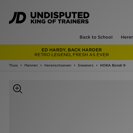
Back to School
Here
ED HARDY, BACK HARDER
RETRO LEGEND, FRESH AS EVER
Thuis
Mannen
Herenschoenen
Sneakers
HOKA Bondi 9