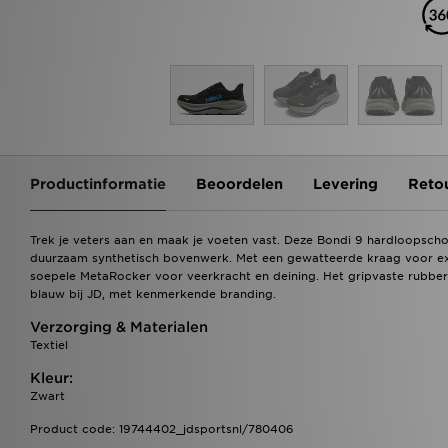
Productinformatie
Beoordelen
Levering
Reto
Trek je veters aan en maak je voeten vast. Deze Bondi 9 hardloop
duurzaam synthetisch bovenwerk. Met een gewatteerde kraag voor ext
soepele MetaRocker voor veerkracht en deining. Het gripvaste rubber zo
blauw bij JD, met kenmerkende branding.
Verzorging & Materialen
Textiel
Kleur:
Zwart
Product code: 19744402_jdsportsnl/780406