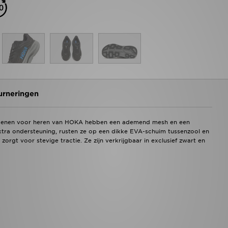
urneringen
schoenen voor heren van HOKA hebben een ademend mesh en een
ra ondersteuning, rusten ze op een dikke EVA-schuim tussenzool en
rgt voor stevige tractie. Ze zijn verkrijgbaar in exclusief zwart en