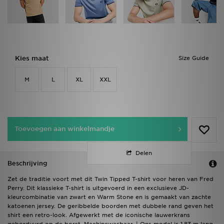
Kies maat
Size Guide
M
L
XL
XXL
Toevoegen aan winkelmandje
Delen
Beschrijving
Zet de traditie voort met dit Twin Tipped T-shirt voor heren van Fred
Perry. Dit klassieke T-shirt is uitgevoerd in een exclusieve JD-
kleurcombinatie van zwart en Warm Stone en is gemaakt van zachte
katoenen jersey. De geribbelde boorden met dubbele rand geven het
shirt een retro-look. Afgewerkt met de iconische lauwerkrans