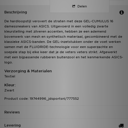
Delen
Beschrijving
De hardloopstijl verovert de straten met deze GEL-CUMULUS 16
damessneakers van ASICS. Uitgevoerd in een volledig zwarte
kleurstelling met zilveren accenten, hebben ze een ademend
bovenwerk van mesh en synthetisch materiaal, gecombineerd met de
klassieke ASICS-banden. De GEL-inzetstukken onder de voet werken
samen met de FLUIDRIDE-technologie voor een superzachte en
soepele stap bij elke keer dat je de veters veters strikt. Afgewerkt
met een bijpassende rubberen buitenzool en het kenmerkende ASICS-
logo.
Verzorging & Materialen
Textiel
Kleur:
Zwart
Product code: 19744996_jdsportsnl/777552
Reviews
Levering