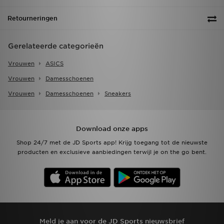
Retourneringen
Gerelateerde categorieën
Vrouwen
ASICS
Vrouwen
Damesschoenen
Vrouwen
Damesschoenen
Sneakers
Download onze apps
Shop 24/7 met de JD Sports app! Krijg toegang tot de nieuwste
producten en exclusieve aanbiedingen terwijl je on the go bent.
Meld je aan voor de JD Sports nieuwsbrief