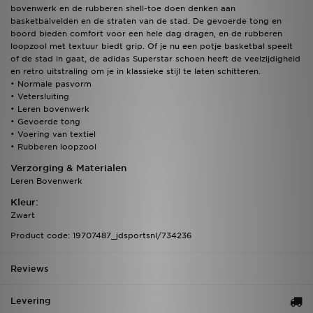
bovenwerk en de rubberen shell-toe doen denken aan
basketbalvelden en de straten van de stad. De gevoerde tong en
boord bieden comfort voor een hele dag dragen, en de rubberen
loopzool met textuur biedt grip. Of je nu een potje basketbal speelt
of de stad in gaat, de adidas Superstar schoen heeft de veelzijdigheid
en retro uitstraling om je in klassieke stijl te laten schitteren.
• Normale pasvorm
• Vetersluiting
• Leren bovenwerk
• Gevoerde tong
• Voering van textiel
• Rubberen loopzool
Verzorging & Materialen
Leren Bovenwerk
Kleur:
Zwart
Product code: 19707487_jdsportsnl/734236
Reviews
Levering