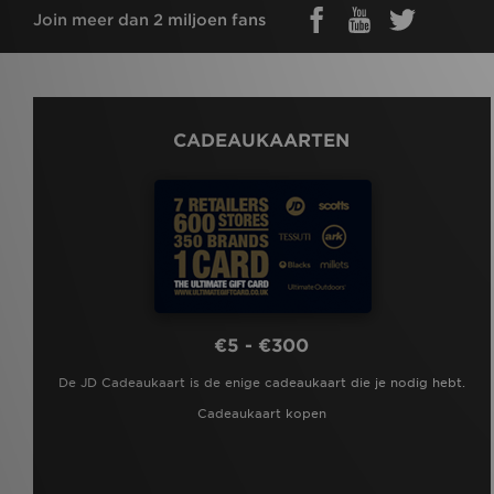
Join meer dan 2 miljoen fans
CADEAUKAARTEN
€5 - €300
De JD Cadeaukaart is de enige cadeaukaart die je nodig hebt.
Cadeaukaart kopen