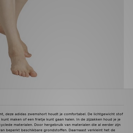
ent, deze adidas zwemshort houdt je comfortabel. De lichtgewicht stof
kunt maken of een frietje kunt gaan halen. In de zijzakken houd je je
yclede materialen. Door hergebruik van materialen die al eerder zijn
van beperkt beschikbare grondstoffen. Daarnaast verkleint het de