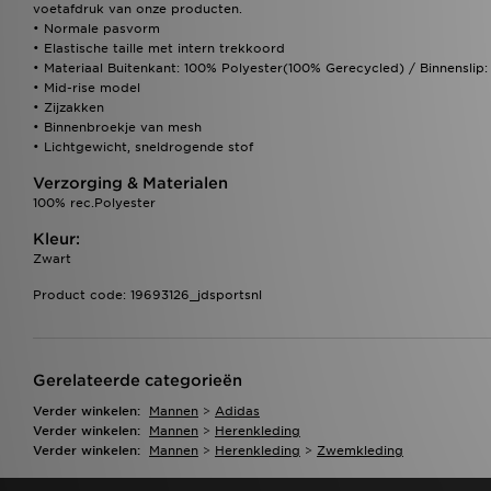
voetafdruk van onze producten.
• Normale pasvorm
• Elastische taille met intern trekkoord
• Materiaal Buitenkant: 100% Polyester(100% Gerecycled) / Binnenslip
• Mid-rise model
• Zijzakken
• Binnenbroekje van mesh
• Lichtgewicht, sneldrogende stof
Verzorging & Materialen
100% rec.Polyester
Kleur:
Zwart
Product code: 19693126_jdsportsnl
Gerelateerde categorieën
Verder winkelen:
Mannen
>
Adidas
Verder winkelen:
Mannen
>
Herenkleding
Verder winkelen:
Mannen
>
Herenkleding
>
Zwemkleding