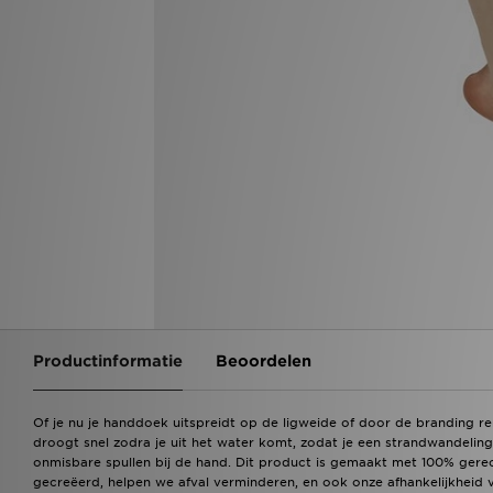
Productinformatie
Beoordelen
Of je nu je handdoek uitspreidt op de ligweide of door de branding r
droogt snel zodra je uit het water komt, zodat je een strandwandeling 
onmisbare spullen bij de hand. Dit product is gemaakt met 100% gerec
gecreëerd, helpen we afval verminderen, en ook onze afhankelijkheid 