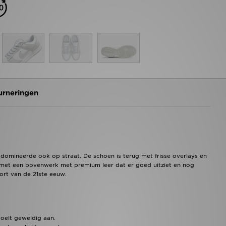
urneringen
omineerde ook op straat. De schoen is terug met frisse overlays en
0 met een bovenwerk met premium leer dat er goed uitziet en nog
ort van de 21ste eeuw.
oelt geweldig aan.