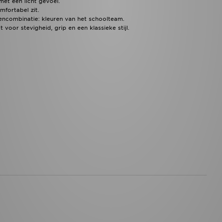
t een licht gevoel.
fortabel zit.
rencombinatie: kleuren van het schoolteam.
voor stevigheid, grip en een klassieke stijl.