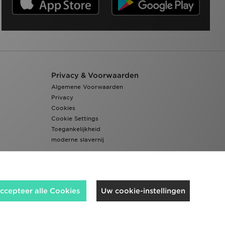
Privacy & Voorwaarden
Algemene Voorwaarden
Privacy
Cookies
Cookie Settings
Toegankelijkheid
moderne slavernij
ccepteer alle Cookies
Uw cookie-instellingen
Wij accepteren de volgende betaalmethoden