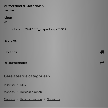
Verzorging & Materialen
Leather
Kleur:
Wit
Product code: 19743789_jdsportsnl/791003
Reviews
Levering
Retourneringen
Gerelateerde categorieën
Mannen
Nike
Mannen
Herenschoenen
Mannen
Herenschoenen
Sneakers