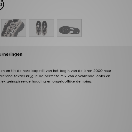
urneringen
n en tilt de hardloopstijl van het begin van de jaren 2000 naar
lerend textiel krijg je de perfecte mix van opvallende looks en
iek geïnspireerde houding en ongelooflijke demping.