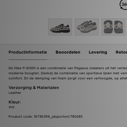
Productinformatie
Beoordelen
Levering
Reto
De Nike P-6000 is een combinatie van Pegasus sneakers uit het verlede
moderne hoogten. Dankzij de combinatie van sportieve lijnen met venti
comfort. En de demping van foam zorgt voor een verhoogde, op atlet
Verzorging & Materialen
Leather
Kleur:
Wit
Product code: 19736399_jdsportsnl/780283