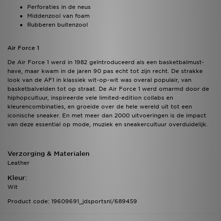
Perforaties in de neus
Middenzool van foam
Rubberen buitenzool
Air Force 1
De Air Force 1 werd in 1982 geïntroduceerd als een basketbalmust-
have, maar kwam in de jaren 90 pas echt tot zijn recht. De strakke
look van de AF1 in klassiek wit-op-wit was overal populair, van
basketbalvelden tot op straat. De Air Force 1 werd omarmd door de
hiphopcultuur, inspireerde vele limited-edition collabs en
kleurencombinaties, en groeide over de hele wereld uit tot een
iconische sneaker. En met meer dan 2000 uitvoeringen is de impact
van deze essential op mode, muziek en sneakercultuur overduidelijk.
Verzorging & Materialen
Leather
Kleur:
Wit
Product code: 19609691_jdsportsnl/689459