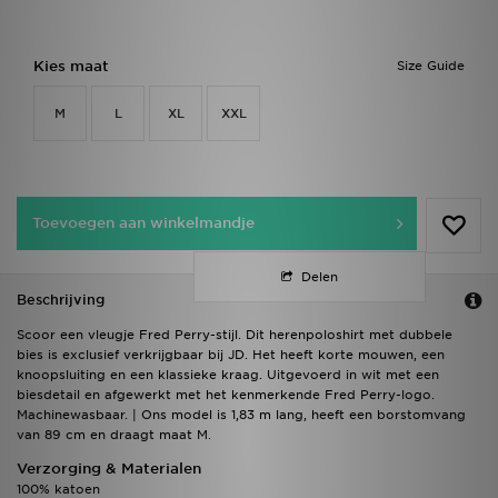
Kies maat
Size Guide
M
L
XL
XXL
Toevoegen aan winkelmandje
Delen
Beschrijving
Scoor een vleugje Fred Perry-stijl. Dit herenpoloshirt met dubbele
bies is exclusief verkrijgbaar bij JD. Het heeft korte mouwen, een
knoopsluiting en een klassieke kraag. Uitgevoerd in wit met een
biesdetail en afgewerkt met het kenmerkende Fred Perry-logo.
Machinewasbaar. | Ons model is 1,83 m lang, heeft een borstomvang
van 89 cm en draagt maat M.
Verzorging & Materialen
100% katoen