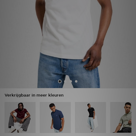
Winkel Zoeken
Bestelling Traceren
Mijn JD
Klantenservice
Vacatures
Verkrijgbaar in meer kleuren