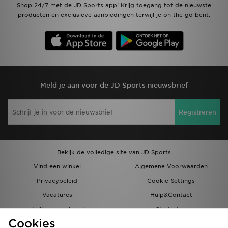
Shop 24/7 met de JD Sports app! Krijg toegang tot de nieuwste
producten en exclusieve aanbiedingen terwijl je on the go bent.
Meld je aan voor de JD Sports nieuwsbrief
Registreren
Bekijk de volledige site van JD Sports
Vind een winkel
Algemene Voorwaarden
Privacybeleid
Cookie Settings
Vacatures
Hulp&Contact
bestellingen en levering
Studenten
Cookies
Partnerprogramma
JD Blog