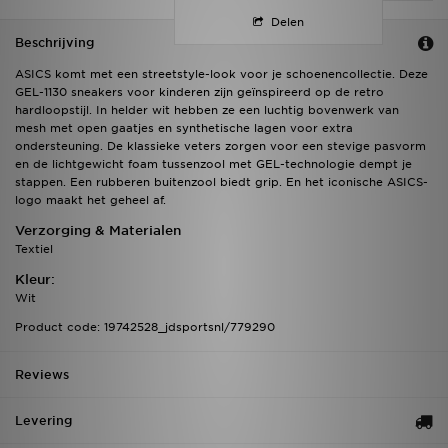
Delen
Beschrijving
ASICS komt met een streetstyle-look voor je schoenencollectie. Deze
GEL-1130 sneakers voor kinderen zijn geïnspireerd op de retro
hardloopstijl. In helder wit hebben ze een luchtig bovenwerk van
mesh met open gaatjes en synthetische lagen voor extra
ondersteuning. De klassieke veters zorgen voor een stevige pasvorm
en de lichtgewicht foam tussenzool met GEL-technologie dempt je
stappen. Een rubberen buitenzool biedt grip. En het iconische ASICS-
logo maakt het geheel af.
Verzorging & Materialen
Textiel
Kleur:
Wit
Product code: 19742528_jdsportsnl/779290
Reviews
Levering