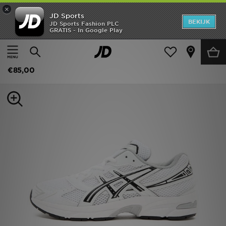
×
JD Sports
New In
BEKIJK
JD Sports Fashion PLC
GRATIS - In Google Play
Thuis
Kids
Heren
ASICS GEL-1130 Junior
Dames
€85,00
Kids
Collecties
Merken
Voetbal
Sport
OFFERS
Download de app