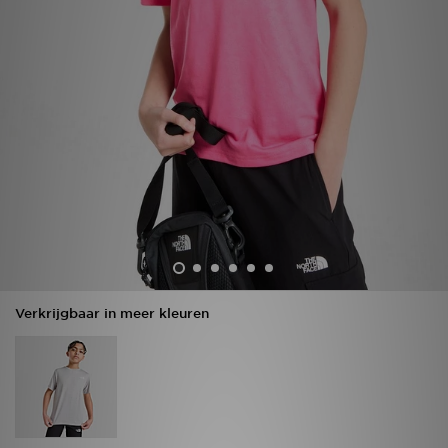
Winkel Zoeken
Bestelling Traceren
Mijn JD
Klantenservice
Vacatures
Verkrijgbaar in meer kleuren