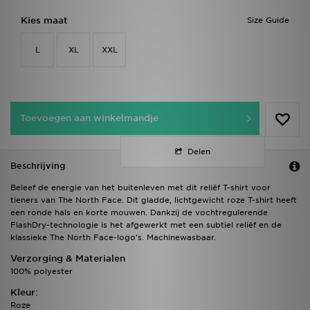
Kies maat
Size Guide
L
XL
XXL
Toevoegen aan winkelmandje
Delen
Beschrijving
Beleef de energie van het buitenleven met dit reliëf T-shirt voor
tieners van The North Face. Dit gladde, lichtgewicht roze T-shirt heeft
een ronde hals en korte mouwen. Dankzij de vochtregulerende
FlashDry-technologie is het afgewerkt met een subtiel reliëf en de
klassieke The North Face-logo's. Machinewasbaar.
Verzorging & Materialen
100% polyester
Kleur:
Roze