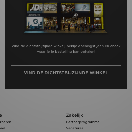
Vind de dichtstbijzijnde winkel, bekijk openingstijden en check
waar je je bestelling kan ophalen!
VIND DE DICHTSTBIJZIJNDE WINKEL
e
Zakelijk
rneren
Partnerprogramma
aad
Vacatures