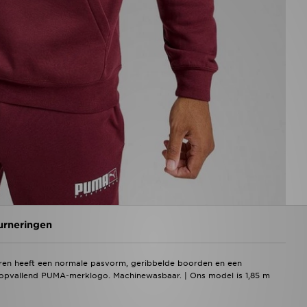
urneringen
ren heeft een normale pasvorm, geribbelde boorden en een
opvallend PUMA-merklogo. Machinewasbaar. | Ons model is 1,85 m