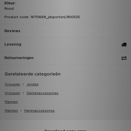
Kleur:
Rood
Product code: 19751668_jdsportsnl/800535
Reviews
Levering
Retourneringen
Gerelateerde categorieën
Vrouwen
Jordan
Vrouwen
Damesaccessoires
Mannen
Mannen
Herenaccessoires