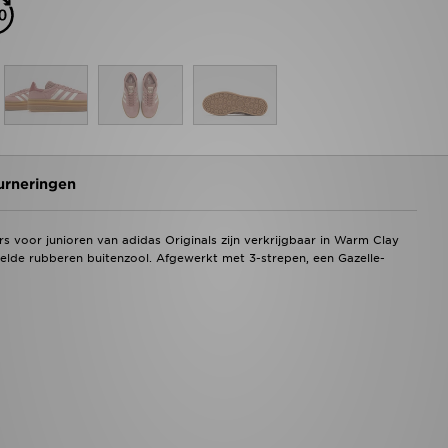
urneringen
ers voor junioren van adidas Originals zijn verkrijgbaar in Warm Clay
de rubberen buitenzool. Afgewerkt met 3-strepen, een Gazelle-