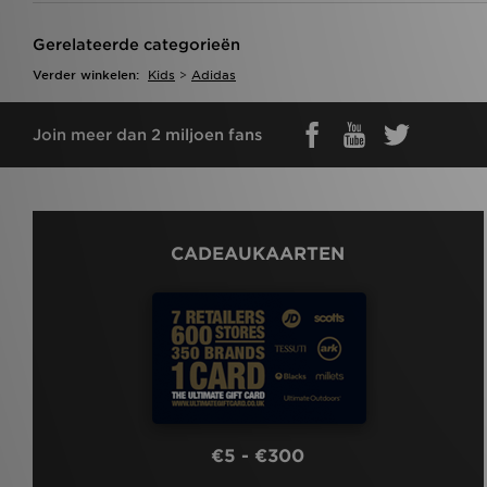
Gerelateerde categorieën
Verder winkelen:
Kids
>
Adidas
Join meer dan 2 miljoen fans
CADEAUKAARTEN
€5 - €300