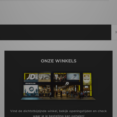
ONZE WINKELS
Vind de dichtstbijzijnde winkel, bekijk openingstijden en check
waar je je bestelling kan ophalen!