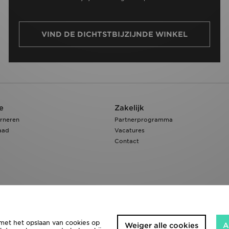
VIND DE DICHTSTBIJZIJNDE WINKEL
e
Zakelijk
rneren
Partnerprogramma
aad
Vacatures
Contact
 met het opslaan van cookies op
Weiger alle cookies
A