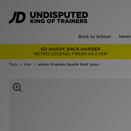
Back to School
Here
ED HARDY, BACK HARDER
RETRO LEGEND, FRESH AS EVER
Thuis
Kids
adidas Originals Gazelle Bold Junior