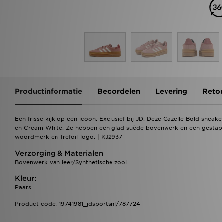
Productinformatie
Beoordelen
Levering
Reto
Een frisse kijk op een icoon. Exclusief bij JD. Deze Gazelle Bold sneak
en Cream White. Ze hebben een glad suède bovenwerk en een gestapel
woordmerk en Trefoil-logo. | KJ2937
Verzorging & Materialen
Bovenwerk van leer/Synthetische zool
Kleur:
Paars
Product code: 19741981_jdsportsnl/787724