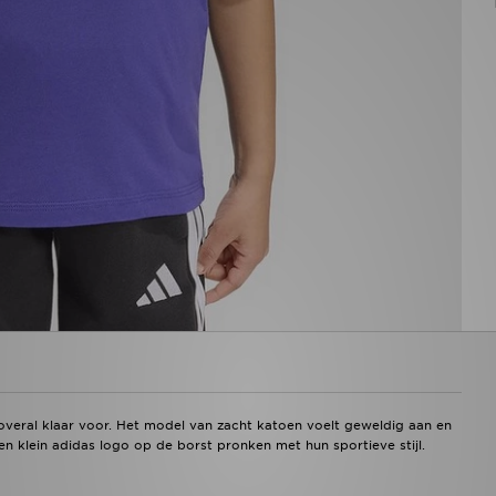
 is overal klaar voor. Het model van zacht katoen voelt geweldig aan en
 klein adidas logo op de borst pronken met hun sportieve stijl.