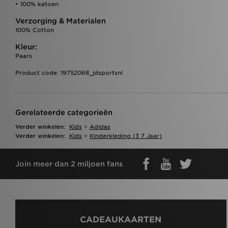
• 100% katoen
Verzorging & Materialen
100% Cotton
Kleur:
Paars
Product code: 19752068_jdsportsnl
Gerelateerde categorieën
Verder winkelen:
Kids
>
Adidas
Verder winkelen:
Kids
>
Kinderkleding (3 7 Jaar)
Join meer dan 2 miljoen fans
CADEAUKAARTEN