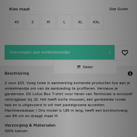
Kies maat
Size Guide
XS
S
M
L
XL
XXL
Toevoegen aan winkelmandje
Delen
Beschrijving
2 voor £25. Voeg twee in aanmerking komende producten toe aan je
winkelmandje om van de aanbieding te profiteren. Vernieuw je
garderobe. Dit Lotus Box T-shirt voor heren van Technicals is exclusief
verkrijgbaar bij JD. Het heeft korte mouwen, een geribbelde ronde
hals en is uitgevoerd in wit met pastelgroene accenten.
Machinewasbaar | Ons model is 1,85 m lang, heeft een borstomvang
van 99 cm en draagt maat M.
Verzorging & Materialen
100% katoen