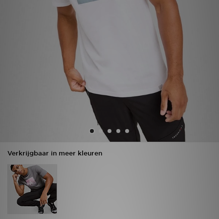
Winkel Zoeken
Bestelling Traceren
Mijn JD
Klantenservice
Vacatures
Verkrijgbaar in meer kleuren