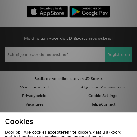
Meld je aan voor de JD Sports nieuwsbrief
Registreren
Bekijk de volledige site van JD Sports
Vind een winkel
Algemene Voorwaarden
Privacybeleid
Cookie Settings
Vacatures
Hulp&Contact
bestellingen en levering
Studenten
Cookies
Partnerprogramma
JD Blog
Door op "Alle cookies accepteren" te klikken, gaat u akkoord
met het opslaan van cookies op uw apparaat om de