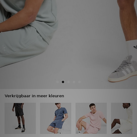
Winkel Zoeken
Bestelling Traceren
Mijn JD
Klantenservice
Vacatures
Verkrijgbaar in meer kleuren