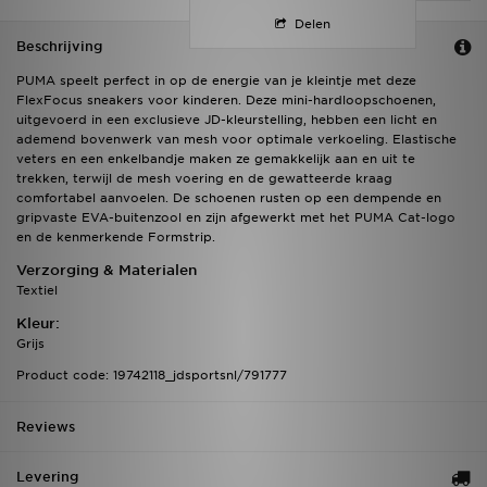
Delen
Beschrijving
PUMA speelt perfect in op de energie van je kleintje met deze
FlexFocus sneakers voor kinderen. Deze mini-hardloopschoenen,
uitgevoerd in een exclusieve JD-kleurstelling, hebben een licht en
ademend bovenwerk van mesh voor optimale verkoeling. Elastische
veters en een enkelbandje maken ze gemakkelijk aan en uit te
trekken, terwijl de mesh voering en de gewatteerde kraag
comfortabel aanvoelen. De schoenen rusten op een dempende en
gripvaste EVA-buitenzool en zijn afgewerkt met het PUMA Cat-logo
en de kenmerkende Formstrip.
Verzorging & Materialen
Textiel
Kleur:
Grijs
Product code: 19742118_jdsportsnl/791777
Reviews
Levering