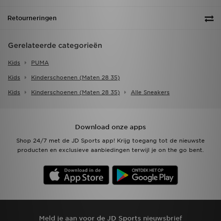
Retourneringen
Gerelateerde categorieën
Kids
PUMA
Kids
Kinderschoenen (maten 28 35)
Kids
Kinderschoenen (maten 28 35)
Alle Sneakers
Download onze apps
Shop 24/7 met de JD Sports app! Krijg toegang tot de nieuwste
producten en exclusieve aanbiedingen terwijl je on the go bent.
Meld je aan voor de JD Sports nieuwsbrief