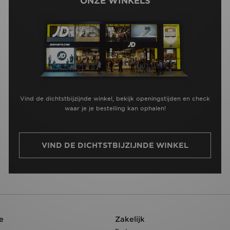
ONZE WINKELS
Vind de dichtstbijzijnde winkel, bekijk openingstijden en check
waar je je bestelling kan ophalen!
VIND DE DICHTSTBIJZIJNDE WINKEL
e
Zakelijk