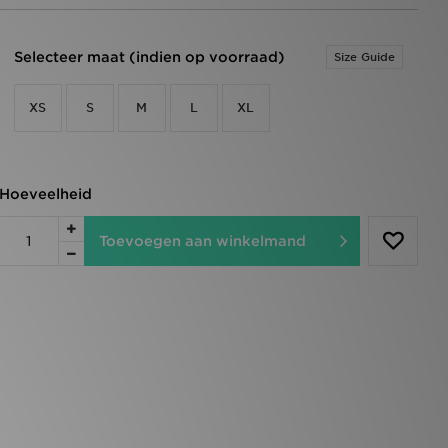
Selecteer maat (indien op voorraad)
Size Guide
XS
S
M
L
XL
Hoeveelheid
Toevoegen aan winkelmand