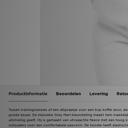
Productinformatie
Beoordelen
Levering
Reto
Tussen trainingssessies of een afspraakje voor een kop koffie door, d
goede keuze. De klassieke Grey Marl-kleurstelling maakt hem makkelijk 
uitstraling geeft. Hij is gemaakt van ultrazachte fleece met een ho
schouders voor een comfortabele pasvorm. De hoodie heeft elastisc