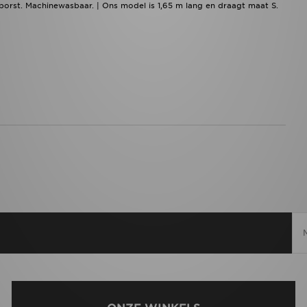
orst. Machinewasbaar. | Ons model is 1,65 m lang en draagt maat S.