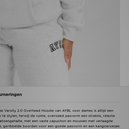
urneringen
eze Varsity 2.0 Overhead Hoodie van AYBL voor dames is altijd een
te stylen, terwijl de ruime, oversized pasvorm een strakke, relaxte
og katoengehalte, met een vaste capuchon en mouwen met verlaagde
he, geribbelde boorden voor een goede pasvorm en een kangoeroezak