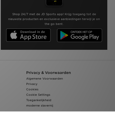
Shop 24/7 met de JD Sports app! Krijg toegang tot de
nieuwste producten en exclusieve aanbiedingen terwijl je on
the go bent.
Privacy & Voorwaarden
Algemene Voorwaarden
Privacy
Cookies
Cookie Settings
Toegankelijkheid
moderne slavernij