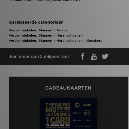
Gerelateerde categorieën
Verder winkelen:
Mannen
>
Adidas
Verder winkelen:
Mannen
>
Herenschoenen
Verder winkelen:
Mannen
>
Herenschoenen
>
Sneakers
Join meer dan 2 miljoen fans
CADEAUKAARTEN