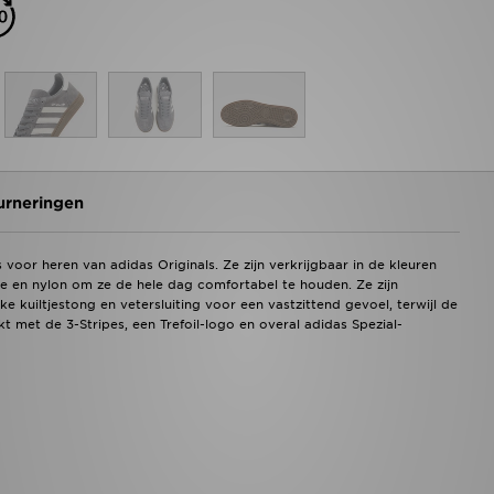
urneringen
 voor heren van adidas Originals. Ze zijn verkrijgbaar in de kleuren
 en nylon om ze de hele dag comfortabel te houden. Ze zijn
kuiltjestong en vetersluiting voor een vastzittend gevoel, terwijl de
t met de 3-Stripes, een Trefoil-logo en overal adidas Spezial-