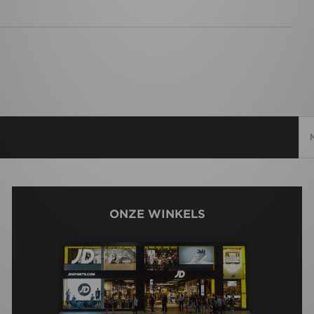
ONZE WINKELS