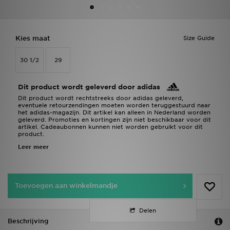
Winkel Zoeken
Kies maat
Size Guide
Bestelling Traceren
30 1/2
29
Mijn JD
Dit product wordt geleverd door adidas
Klantenservice
Dit product wordt rechtstreeks door adidas geleverd,
eventuele retourzendingen moeten worden teruggestuurd naar
het adidas-magazijn. Dit artikel kan alleen in Nederland worden
Vacatures
geleverd. Promoties en kortingen zijn niet beschikbaar voor dit
artikel. Cadeaubonnen kunnen niet worden gebruikt voor dit
product.
Leer meer
Toevoegen aan winkelmandje
Delen
Beschrijving