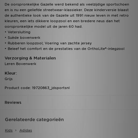
De oorspronkelijke Gazelle werd bekend als veelzijdige sportschoen
en is nu een geliefde streetwear-klassieker. Deze kinderversie blaast
de authentieke look van de Gazelle uit 1991 nieuw leven in met retro
kleuren, een iets dikkere loopzool en een bredere neus dan het
oorspronkelijke model uit de jaren 60 had.
• Vetersluiting
• Suède bovenwerk
• Rubberen loopzool; Voering van zachte jersey
• Beleef het comfort en de prestaties van de OrthoLite®-inlegzool
Verzorging & Materialen
Leren Bovenwerk
Kleur:
Grijs
Product code: 19720863_jdsportsnl
Reviews
Gerelateerde categorieën
Kids
Adidas