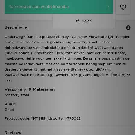
Toevoegen aan winkelmandje
Delen
Beschrijving
Onderweg? Dan heb je deze Stanley Quencher FlowState 1,2L Tumbler
nodig. Exclusief voor JD: goudkleurig roestvrij staal met een
dubbelwandige vacuümisolatie die je drankjes tot wel twee dagen
ijskoud houdt. Hij heeft een FlowState-deksel met een herbruikbaar,
ingebouwd rietje voor gemakkelijk drinken. De smalle basis past in de
meeste bekerhouders. Met een comfortabele handgreep om hem te
dragen, afgewerkt met het klassieke Stanley-logo. BPA-vrij.
Vaatwasmachinebestendig. Gewicht: 635 g. Afmetingen: H: 265 x B: 75
mm.
Verzorging & Materialen
roestvrij staal
Kleur:
Goud
Product code: 19719119_jdsportsnl/776082
Reviews