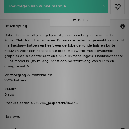
Toevoegen aan winkelmandje
Delen
Beschrijving
Unlike Humans tilt je dagelijkse stijl naar een hoger niveau met dit
Social Club T-shirt voor heren. Dit relaxte T-shirt is gemaakt van zacht
marineblauw katoen en heeft een geribbelde ronde hals en korte
mouwen voor een nonchalante look. Afgewerkt met opvallende
graphics op de achterkant en Unlike Humans-logo's. Machinewasbaar.
| Ons model is 1,85 m lang, heeft een borstomvang van 91 cm en
draagt maat M.
Verzorging & Materialen
100% katoen
Kleur:
Blauw
Product code: 19746286_jdsportsnl/803715
Reviews