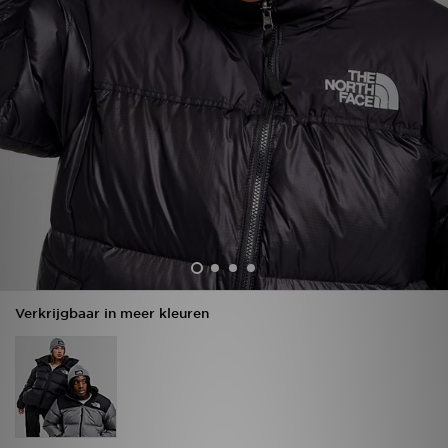
Winkel Zoeken
Bestelling Traceren
Mijn JD
Klantenservice
Vacatures
Verkrijgbaar in meer kleuren