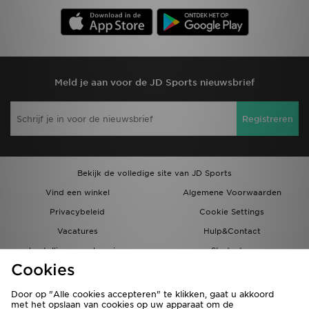
Meld je aan voor de JD Sports nieuwsbrief
Registreren
Bekijk de volledige site van JD Sports
Vind een winkel
Algemene Voorwaarden
Privacybeleid
Cookie Settings
Vacatures
Hulp&Contact
bestellingen en levering
Studenten
Cookies
Partnerprogramma
JD Blog
Door op "Alle cookies accepteren" te klikken, gaat u akkoord
met het opslaan van cookies op uw apparaat om de