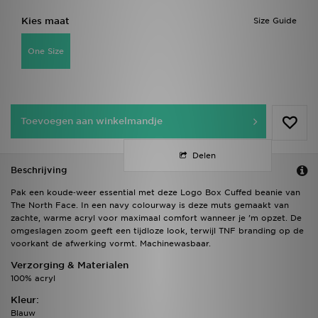
Kies maat
Size Guide
One Size
Toevoegen aan winkelmandje
Delen
Beschrijving
Pak een koude‑weer essential met deze Logo Box Cuffed beanie van
The North Face. In een navy colourway is deze muts gemaakt van
zachte, warme acryl voor maximaal comfort wanneer je ’m opzet. De
omgeslagen zoom geeft een tijdloze look, terwijl TNF branding op de
voorkant de afwerking vormt. Machinewasbaar.
Verzorging & Materialen
100% acryl
Kleur:
Blauw