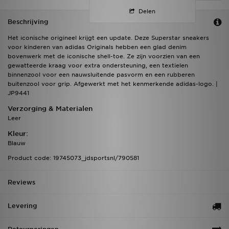
Delen
Beschrijving
Het iconische origineel krijgt een update. Deze Superstar sneakers
voor kinderen van adidas Originals hebben een glad denim
bovenwerk met de iconische shell-toe. Ze zijn voorzien van een
gewatteerde kraag voor extra ondersteuning, een textielen
binnenzool voor een nauwsluitende pasvorm en een rubberen
buitenzool voor grip. Afgewerkt met het kenmerkende adidas-logo. |
JP9441
Verzorging & Materialen
Leer
Kleur:
Blauw
Product code: 19745073_jdsportsnl/790581
Reviews
Levering