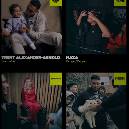
TRENT ALEXANDER-ARNOLD
NAZA
Voetballer
Zanger/Rapper