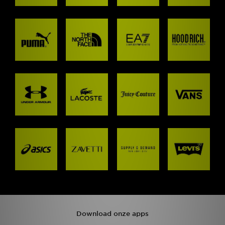
Download onze apps