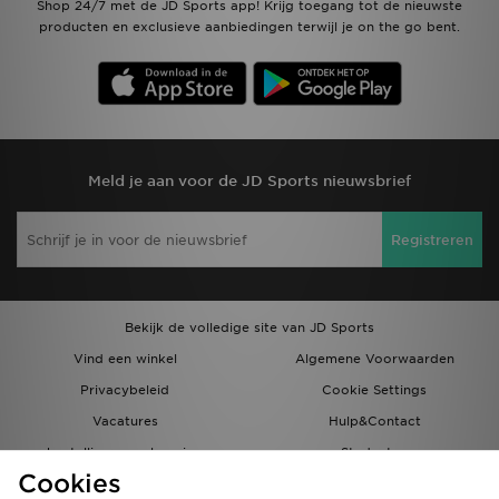
Shop 24/7 met de JD Sports app! Krijg toegang tot de nieuwste
producten en exclusieve aanbiedingen terwijl je on the go bent.
Meld je aan voor de JD Sports nieuwsbrief
Registreren
Bekijk de volledige site van JD Sports
Vind een winkel
Algemene Voorwaarden
Privacybeleid
Cookie Settings
Vacatures
Hulp&Contact
bestellingen en levering
Studenten
Cookies
Partnerprogramma
JD Blog