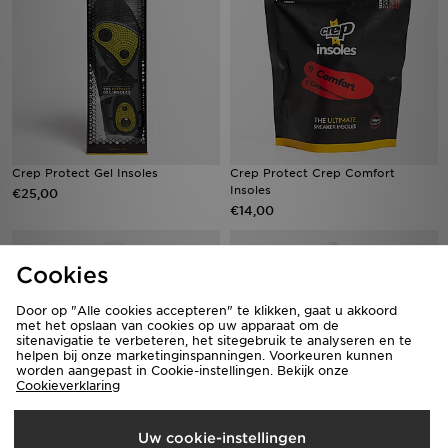
Crep Protect Gel Insoles
Crep Protect Crep Comfort
Insoles
€25,00
€14,00
Cookies
Door op "Alle cookies accepteren" te klikken, gaat u akkoord
met het opslaan van cookies op uw apparaat om de
sitenavigatie te verbeteren, het sitegebruik te analyseren en te
helpen bij onze marketinginspanningen. Voorkeuren kunnen
worden aangepast in Cookie-instellingen. Bekijk onze
Cookieverklaring
Uw cookie-instellingen
Crep Protect Round Laces
Crep Protect Round Laces