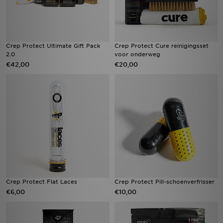
Crep Protect Ultimate Gift Pack
Crep Protect Cure reinigingsset
2.0
voor onderweg
€42,00
€20,00
Crep Protect Flat Laces
Crep Protect Pill-schoenverfrisser
€6,00
€10,00