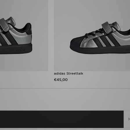
adidas Streettalk
€45,00