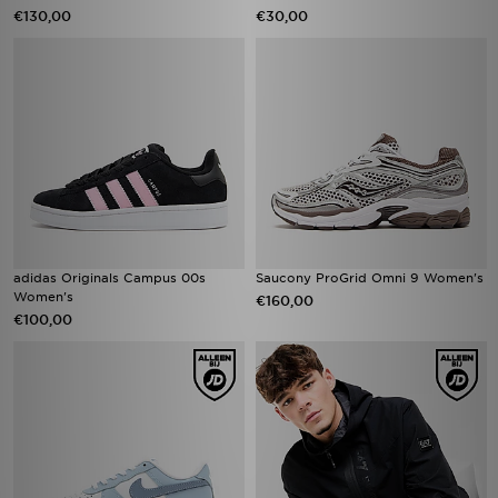
€130,00
€30,00
adidas Originals Campus 00s
Saucony ProGrid Omni 9 Women's
Women's
€160,00
€100,00