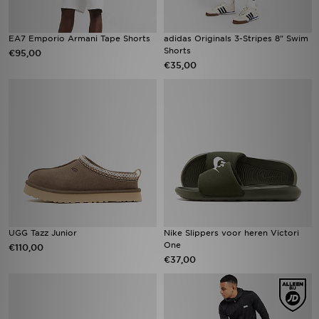
EA7 Emporio Armani Tape Shorts
adidas Originals 3-Stripes 8" Swim
Shorts
€95,00
€35,00
UGG Tazz Junior
Nike Slippers voor heren Victori
One
€110,00
€37,00