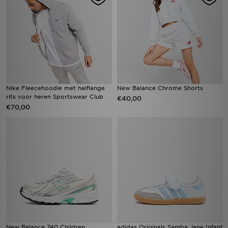
Nike Fleecehoodie met halflange
New Balance Chrome Shorts
rits voor heren Sportswear Club
€40,00
€70,00
New Balance 740 Children
adidas Originals Samba Jane Infant