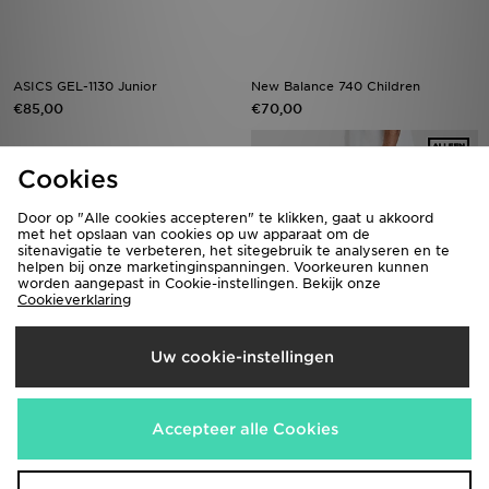
ASICS GEL-1130 Junior
New Balance 740 Children
€85,00
€70,00
Cookies
Door op "Alle cookies accepteren" te klikken, gaat u akkoord
met het opslaan van cookies op uw apparaat om de
sitenavigatie te verbeteren, het sitegebruik te analyseren en te
helpen bij onze marketinginspanningen. Voorkeuren kunnen
worden aangepast in Cookie-instellingen. Bekijk onze
Cookieverklaring
Uw cookie-instellingen
Nike Vomero Plus Dames
Supply & Demand Core Skinny
Jeans
€170,00
€50,00
Accepteer alle Cookies