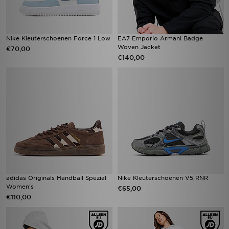
Nike Kleuterschoenen Force 1 Low
EA7 Emporio Armani Badge
Woven Jacket
€70,00
€140,00
adidas Originals Handball Spezial
Nike Kleuterschoenen V5 RNR
Women's
€65,00
€110,00