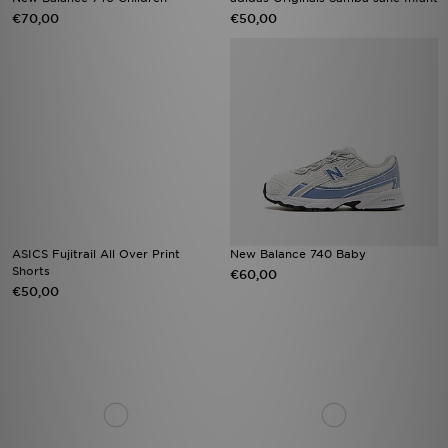
€70,00
€50,00
ASICS Fujitrail All Over Print
New Balance 740 Baby
Shorts
€60,00
€50,00