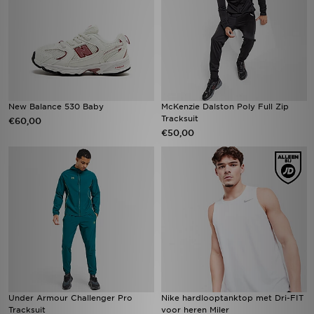
New Balance 530 Baby
McKenzie Dalston Poly Full Zip
Tracksuit
€60,00
€50,00
Under Armour Challenger Pro
Nike hardlooptanktop met Dri-FIT
Tracksuit
voor heren Miler