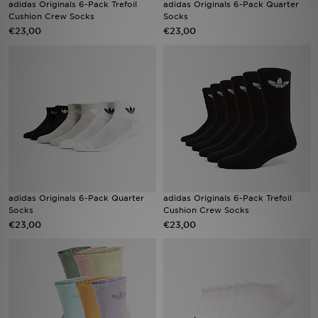
adidas Originals 6-Pack Trefoil
adidas Originals 6-Pack Quarter
Cushion Crew Socks
Socks
€23,00
€23,00
Winkel Zoeken
Bestelling Traceren
Mijn JD
Klantenservice
Vacatures
adidas Originals 6-Pack Quarter
adidas Originals 6-Pack Trefoil
Socks
Cushion Crew Socks
€23,00
€23,00