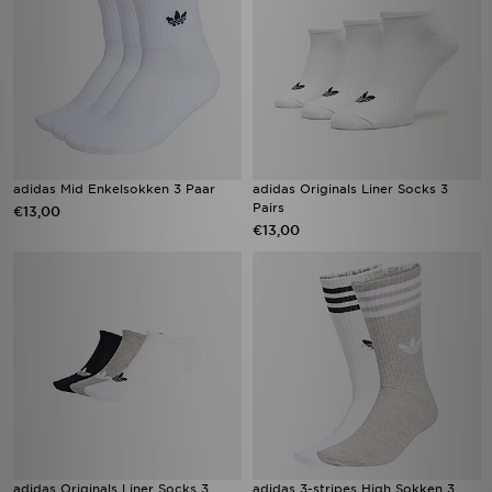
adidas Mid Enkelsokken 3 Paar
adidas Originals Liner Socks 3
Pairs
€13,00
€13,00
adidas Originals Liner Socks 3
adidas 3-stripes High Sokken 3