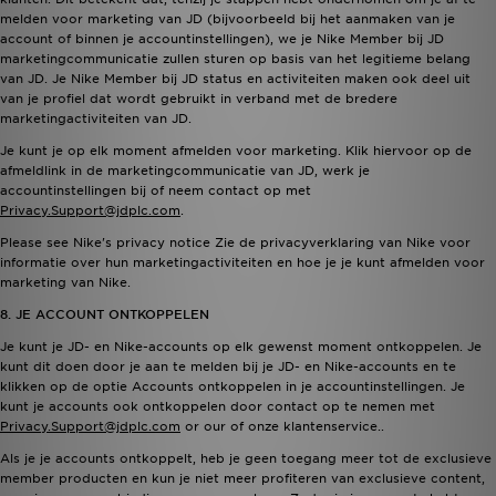
melden voor marketing van JD (bijvoorbeeld bij het aanmaken van je
account of binnen je accountinstellingen), we je Nike Member bij JD
marketingcommunicatie zullen sturen op basis van het legitieme belang
van JD. Je Nike Member bij JD status en activiteiten maken ook deel uit
van je profiel dat wordt gebruikt in verband met de bredere
marketingactiviteiten van JD.
Je kunt je op elk moment afmelden voor marketing. Klik hiervoor op de
afmeldlink in de marketingcommunicatie van JD, werk je
accountinstellingen bij of neem contact op met
Privacy.Support@jdplc.com
.
Please see Nike's
privacy notice
Zie de privacyverklaring van Nike voor
informatie over hun marketingactiviteiten en hoe je je kunt afmelden voor
marketing van Nike.
8. JE ACCOUNT ONTKOPPELEN
Je kunt je JD- en Nike-accounts op elk gewenst moment ontkoppelen. Je
kunt dit doen door je aan te melden bij je JD- en Nike-accounts en te
klikken op de optie Accounts ontkoppelen in je accountinstellingen. Je
kunt je accounts ook ontkoppelen door contact op te nemen met
Privacy.Support@jdplc.com
or our
of onze klantenservice.
.
Als je je accounts ontkoppelt, heb je geen toegang meer tot de exclusieve
member producten en kun je niet meer profiteren van exclusieve content,