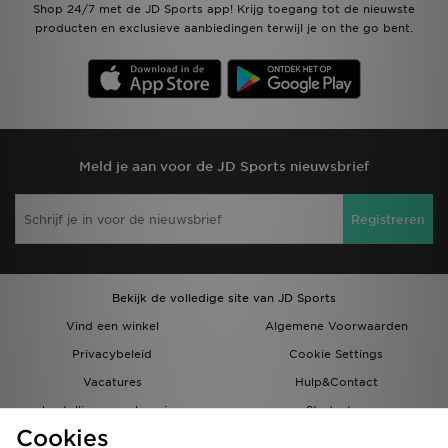
Shop 24/7 met de JD Sports app! Krijg toegang tot de nieuwste
producten en exclusieve aanbiedingen terwijl je on the go bent.
Meld je aan voor de JD Sports nieuwsbrief
Registreren
Bekijk de volledige site van JD Sports
Vind een winkel
Algemene Voorwaarden
Privacybeleid
Cookie Settings
Vacatures
Hulp&Contact
bestellingen en levering
Studenten
Cookies
Partnerprogramma
JD Blog