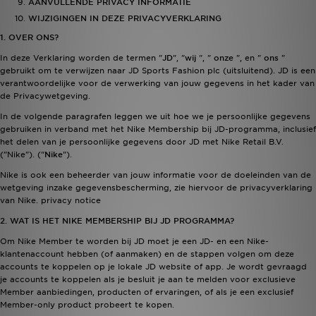
AANVULLENDE PRIVACY INFORMATIE
WIJZIGINGEN IN DEZE PRIVACYVERKLARING
1. OVER ONS?
In deze Verklaring worden de termen "
JD
", "
wij
", "
onze
", en "
ons
"
gebruikt om te verwijzen naar JD Sports Fashion plc (uitsluitend). JD is een
verantwoordelijke voor de verwerking van jouw gegevens in het kader van
de Privacywetgeving.
In de volgende paragrafen leggen we uit hoe we je persoonlijke gegevens
gebruiken in verband met het Nike Membership bij JD-programma, inclusief
het delen van je persoonlijke gegevens door JD met Nike Retail B.V.
("Nike"). ("
Nike
").
Nike is ook een beheerder van jouw informatie voor de doeleinden van de
wetgeving inzake gegevensbescherming, zie hiervoor de privacyverklaring
van Nike.
privacy notice
2. WAT IS HET NIKE MEMBERSHIP BIJ JD PROGRAMMA?
Om Nike Member te worden bij JD moet je een JD- en een Nike-
klantenaccount hebben (of aanmaken) en de stappen volgen om deze
accounts te koppelen op je lokale JD website of app. Je wordt gevraagd
je accounts te koppelen als je besluit je aan te melden voor exclusieve
Member aanbiedingen, producten of ervaringen, of als je een exclusief
Member-only product probeert te kopen.