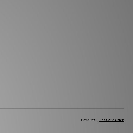
Product:
Laat alles zien