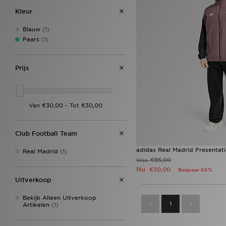
Kleur
Blauw
(1)
Paars
(1)
Prijs
Club Football Team
adidas Real Madrid Presentat
Real Madrid
(1)
€85,00
Was
Nu
€30,00
Bespaar 65%
Uitverkoop
Bekijk Alleen Uitverkoop
1
Artikelen
(1)