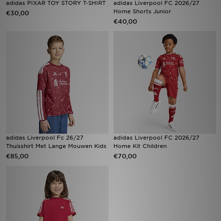
adidas PIXAR TOY STORY T-SHIRT
adidas Liverpool FC 2026/27
Home Shorts Junior
€30,00
€40,00
Winkel Zoeken
Bestelling Traceren
Mijn JD
Klantenservice
Vacatures
adidas Liverpool Fc 26/27
adidas Liverpool FC 2026/27
Thuisshirt Met Lange Mouwen Kids
Home Kit Children
€85,00
€70,00