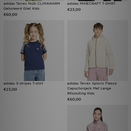
adidas Terrex Multi CLIMAWARM
adidas MINECRAFT T-SHIRT
Geïsoleerd Gilet Kids
€23,00
€60,00
adidas 3-stripes T-shirt
adidas Terrex Xploric Fleece
Capuchonjack Met Lange
€23,00
Ritssluiting Kids
€60,00