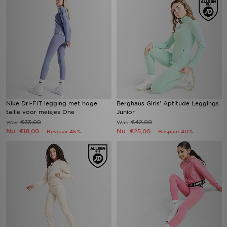
Nike Dri-FIT legging met hoge
Berghaus Girls' Aptitude Leggings
taille voor meisjes One
Junior
€33,00
€42,00
Was
Was
Nu
Nu
€18,00
€25,00
Bespaar 45%
Bespaar 40%