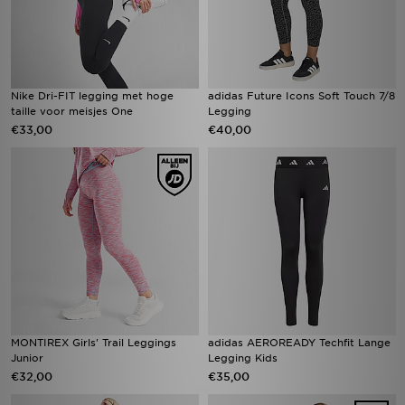
Nike Dri-FIT legging met hoge
adidas Future Icons Soft Touch 7/8
taille voor meisjes One
Legging
€33,00
€40,00
MONTIREX Girls' Trail Leggings
adidas AEROREADY Techfit Lange
Junior
Legging Kids
€32,00
€35,00